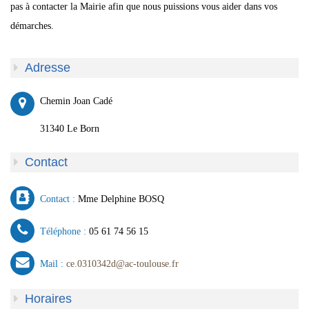
pas à contacter la Mairie afin que nous puissions vous aider dans vos
démarches.
Adresse
Chemin Joan Cadé
31340 Le Born
Contact
Contact :
Mme Delphine BOSQ
Téléphone :
05 61 74 56 15
Mail :
ce.0310342d@ac-toulouse.fr
Horaires