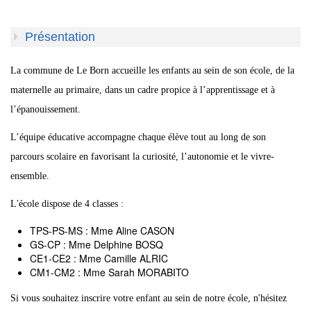
Présentation
La commune de Le Born accueille les enfants au sein de son école, de la
maternelle au primaire, dans un cadre propice à l’apprentissage et à
l’épanouissement.
L’équipe éducative accompagne chaque élève tout au long de son
parcours scolaire en favorisant la curiosité, l’autonomie et le vivre-
ensemble.
L'école dispose de 4 classes :
TPS-PS-MS : Mme Aline CASON
GS-CP : Mme Delphine BOSQ
CE1-CE2 : Mme Camille ALRIC
CM1-CM2 : Mme Sarah MORABITO
Si vous souhaitez inscrire votre enfant au sein de notre école, n'hésitez