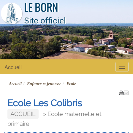
LE BORN
Site officiel
Accueil
Menu
Accueil
Enfance et jeunesse
Ecole
Ecole Les Colibris
ACCUEIL
Ecole maternelle et
primaire