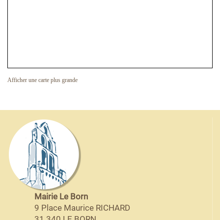
Afficher une carte plus grande
Mairie Le Born
9 Place Maurice RICHARD
31 340 LE BORN