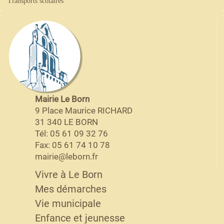
Transports scolaires
Mairie Le Born
9 Place Maurice RICHARD
31 340 LE BORN
Tél: 05 61 09 32 76
Fax: 05 61 74 10 78
mairie@leborn.fr
Vivre à Le Born
Mes démarches
Vie municipale
Enfance et jeunesse